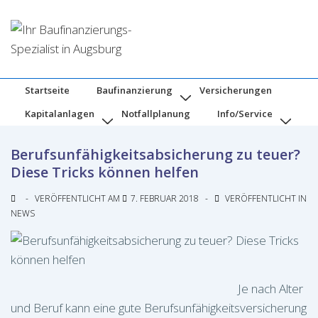
↓
Zum
Inhalt
Hauptnavigation
Startseite
Baufinanzierung
Versicherungen
Kapitalanlagen
Notfallplanung
Info/Service
Berufsunfähigkeitsabsicherung zu teuer?
Diese Tricks können helfen
VERÖFFENTLICHT AM
7. FEBRUAR 2018
VERÖFFENTLICHT IN
NEWS
Je nach Alter
und Beruf kann eine gute Berufsunfähigkeitsversicherung