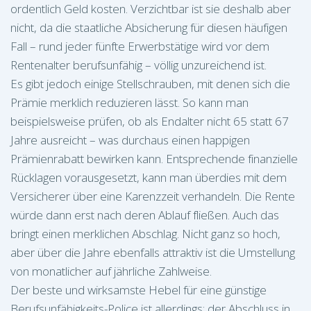
ordentlich Geld kosten. Verzichtbar ist sie deshalb aber
nicht, da die staatliche Absicherung für diesen häufigen
Fall – rund jeder fünfte Erwerbstätige wird vor dem
Rentenalter berufsunfähig – völlig unzureichend ist.
Es gibt jedoch einige Stellschrauben, mit denen sich die
Prämie merklich reduzieren lässt. So kann man
beispielsweise prüfen, ob als Endalter nicht 65 statt 67
Jahre ausreicht – was durchaus einen happigen
Prämienrabatt bewirken kann. Entsprechende finanzielle
Rücklagen vorausgesetzt, kann man überdies mit dem
Versicherer über eine Karenzzeit verhandeln. Die Rente
würde dann erst nach deren Ablauf fließen. Auch das
bringt einen merklichen Abschlag. Nicht ganz so hoch,
aber über die Jahre ebenfalls attraktiv ist die Umstellung
von monatlicher auf jährliche Zahlweise.
Der beste und wirksamste Hebel für eine günstige
Berufsunfähigkeits-Police ist allerdings: der Abschluss in