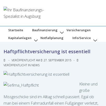
↓
Zum
Inhalt
Hauptnavigation
Startseite
Baufinanzierung
Versicherungen
Kapitalanlagen
Notfallplanung
Info/Service
Haftpflichtversicherung ist essentiell
VERÖFFENTLICHT AM
27. SEPTEMBER 2015
VERÖFFENTLICHT IN
NEWS
Kleine und
große
Missgeschicke sind im Alltag schnell passiert. Egal ob
man bei einem Fahrradunfall einen Fußgänger verletzt,