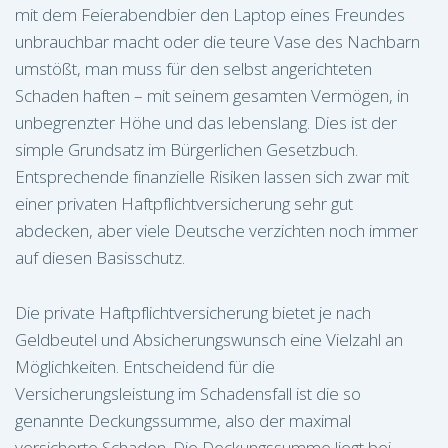
mit dem Feierabendbier den Laptop eines Freundes
unbrauchbar macht oder die teure Vase des Nachbarn
umstößt, man muss für den selbst angerichteten
Schaden haften – mit seinem gesamten Vermögen, in
unbegrenzter Höhe und das lebenslang. Dies ist der
simple Grundsatz im Bürgerlichen Gesetzbuch.
Entsprechende finanzielle Risiken lassen sich zwar mit
einer privaten Haftpflichtversicherung sehr gut
abdecken, aber viele Deutsche verzichten noch immer
auf diesen Basisschutz.
Die private Haftpflichtversicherung bietet je nach
Geldbeutel und Absicherungswunsch eine Vielzahl an
Möglichkeiten. Entscheidend für die
Versicherungsleistung im Schadensfall ist die so
genannte Deckungssumme, also der maximal
versicherte Schaden. Die Deckungssumme liegt bei