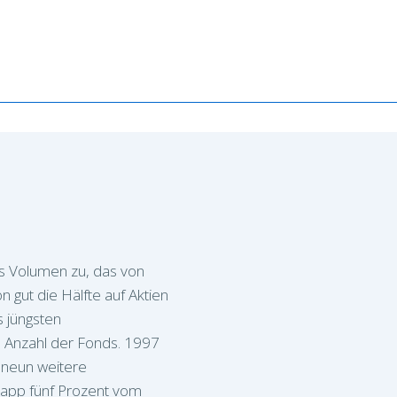
s Volumen zu, das von
 gut die Hälfte auf Aktien
s jüngsten
e Anzahl der Fonds. 1997
l neun weitere
napp fünf Prozent vom