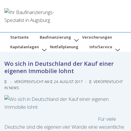
↓
Zum
Inhalt
Hauptnavigation
Startseite
Baufinanzierung
Versicherungen
Kapitalanlagen
Notfallplanung
Info/Service
Wo sich in Deutschland der Kauf einer
eigenen Immobilie lohnt
VERÖFFENTLICHT AM
24. AUGUST 2017
VERÖFFENTLICHT
IN
NEWS
Für viele
Deutsche sind die eigenen vier Wände eine wesentliche