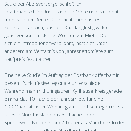
Säule der Altersvorsorge; schließlich
spart man sich im Ruhestand die Miete und hat somit
mehr von der Rente. Doch nicht immer ist es
selbstverständlich, dass ein Kauf langfristig wirklich
günstiger kommt als das Wohnen zur Miete. Ob
sich ein Immobilienerwerb lohnt, lässt sich unter
anderem am Verhältnis von Jahresnettomiete zum
Kaufpreis festmachen.
Eine neue Studie im Auftrag der Postbank offenbart in
diesem Punkt riesige regionale Unterschiede.
Während man im thüringischen Kyffhäuserkreis gerade
einmal das 10-Fache der Jahresmiete für eine
100-Quadratmeter-Wohnung auf den Tisch legen muss,
ist es in Nordfriesland das 61-Fache – der
Spitzenwert. Nordfriesland? Teurer als München? In der
Tat, denn zum Landkreis Nordfriedland zählt